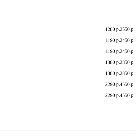
1280 р.
2550 р.
1190 р.
2450 р.
1190 р.
2450 р.
1380 р.
2850 р.
1380 р.
2850 р.
2290 р.
4550 р.
2290 р.
4550 р.