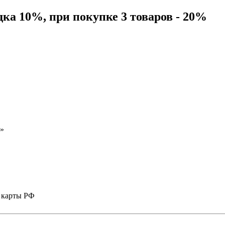
дка 10%, при покупке 3 товаров - 20%
и»
, карты РФ