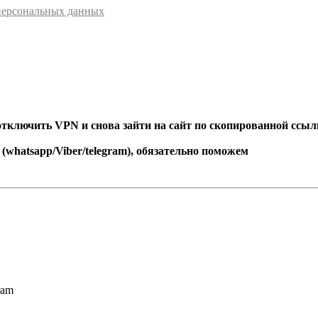
персональных данных
 отключить VPN и снова зайти на сайт по скопированной ссыл
 (whatsapp/Viber/telegram), обязательно поможем
ram